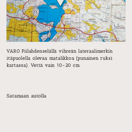
VARO Piilahdenselällä vihreän lateraalimerkin
itäpuolella olevaa matalikkoa (punainen ruksi
kartassa). Vettä vain 10-20 cm.
Satamaan autolla