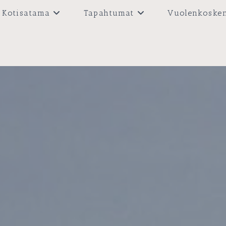
Kotisatama
Tapahtumat
Vuolenkoske